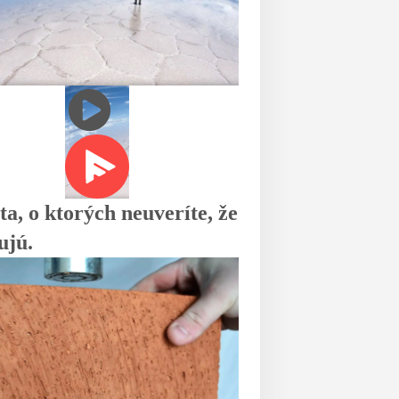
ta, o ktorých neuveríte, že
ujú.