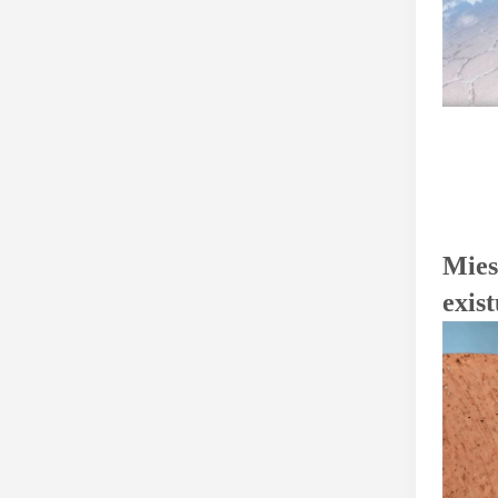
Mies
exist