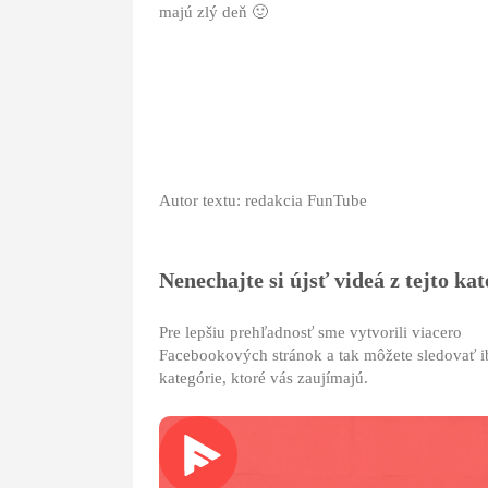
majú zlý deň 🙂
Autor textu: redakcia FunTube
Nenechajte si újsť videá z tejto kat
Pre lepšiu prehľadnosť sme vytvorili viacero
Facebookových stránok a tak môžete sledovať i
kategórie, ktoré vás zaujímajú.