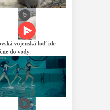
vská vojenská loď ide
čne do vody.