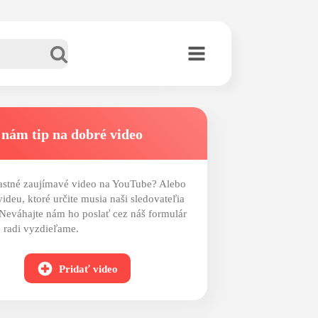
 nám tip na dobré video
astné zaujímavé video na YouTube? Alebo
videu, ktoré určite musia naši sledovateľia
 Neváhajte nám ho poslať cez náš formulár
 radi vyzdieľame.
Pridať video