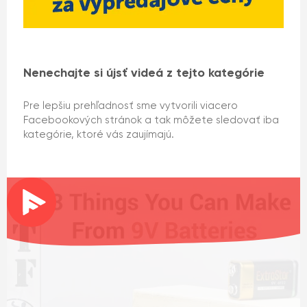
Nenechajte si újsť videá z tejto kategórie
Pre lepšiu prehľadnosť sme vytvorili viacero
Facebookových stránok a tak môžete sledovať iba
kategórie, ktoré vás zaujímajú.