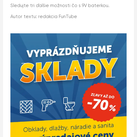
Sledujte tri ďalšie možnosti čo s 9V baterkou.
Autor textu: redakcia FunTube