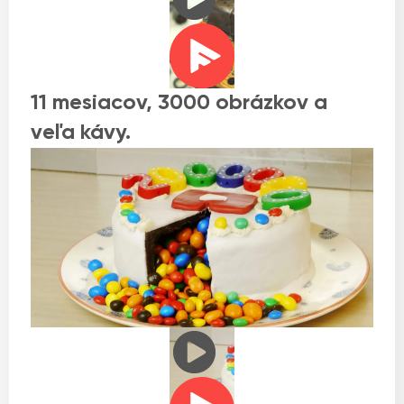
11 mesiacov, 3000 obrázkov a
veľa kávy.