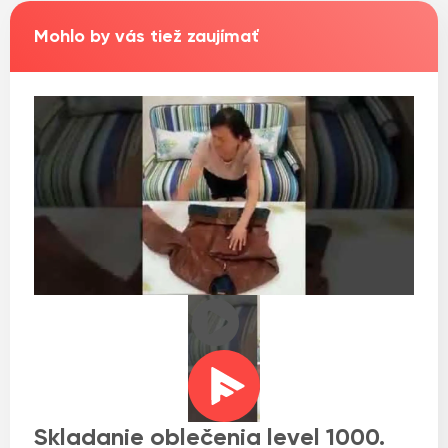
Mohlo by vás tiež zaujímať
Skladanie oblečenia level 1000.