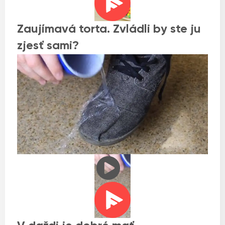
Zaujímavá torta. Zvládli by ste ju
zjesť sami?