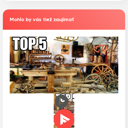
Mohlo by vás tiež zaujímať