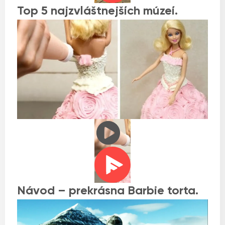
Top 5 najzvláštnejších múzeí.
Návod – prekrásna Barbie torta.