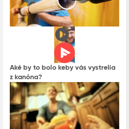
Aké by to bolo keby vás vystrelia
z kanóna?