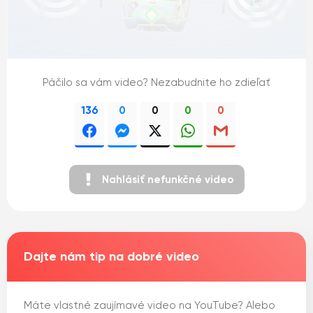
Páčilo sa vám video? Nezabudnite ho zdieľať
136
0
0
0
0
Nahlásiť nefunkčné video
Dajte nám tip na dobré video
Máte vlastné zaujímavé video na YouTube? Alebo