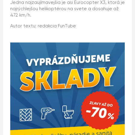
Jedna najzaujímavejšia je asi Eurocopter X3, ktorá je
najrýchlejšou helikoptérou na svete a dosahuje až
472 km/h.
Autor textu: redakcia FunTube