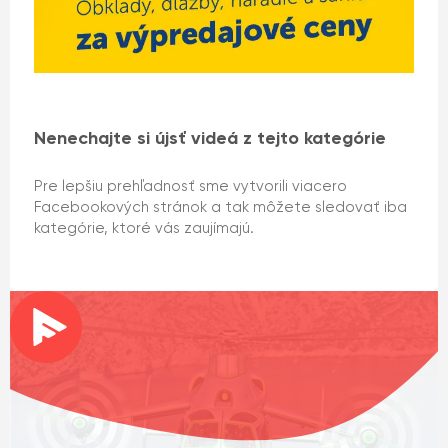
Nenechajte si újsť videá z tejto kategórie
Pre lepšiu prehľadnosť sme vytvorili viacero
Facebookových stránok a tak môžete sledovať iba
kategórie, ktoré vás zaujímajú.