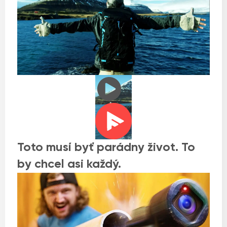
Toto musí byť parádny život. To
by chcel asi každý.