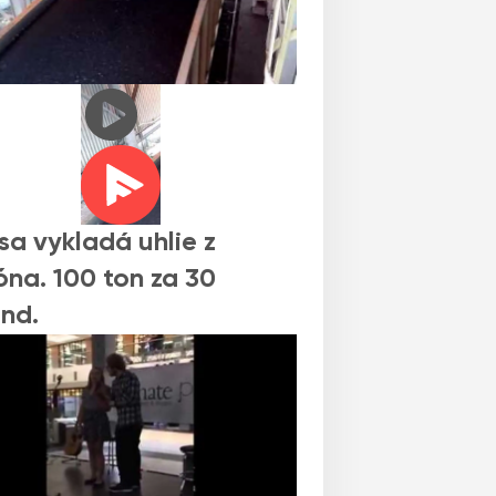
sa vykladá uhlie z
na. 100 ton za 30
nd.