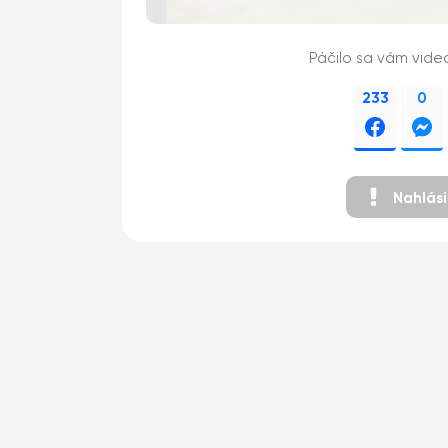
Páčilo sa vám vide
233
0
Nahlás