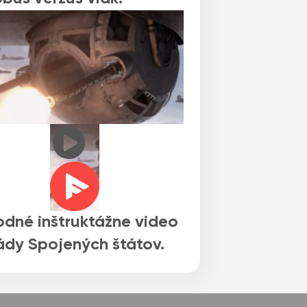
dné inštruktážne video
dy Spojených štátov.