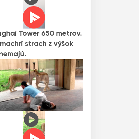
ghai Tower 650 metrov.
 machri strach z výšok
 nemajú.