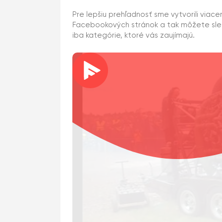
Pre lepšiu prehľadnosť sme vytvorili viace
Facebookových stránok a tak môžete sl
iba kategórie, ktoré vás zaujímajú.