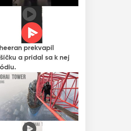
heeran prekvapil
šičku a pridal sa k nej
ódiu.