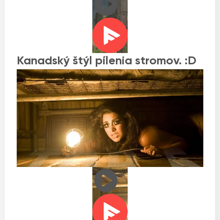
Kanadský štýl pílenia stromov. :D