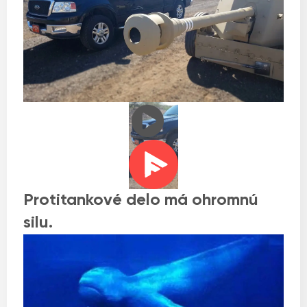
Protitankové delo má ohromnú
silu.