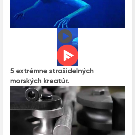
5 extrémne strašidelných
morských kreatúr.