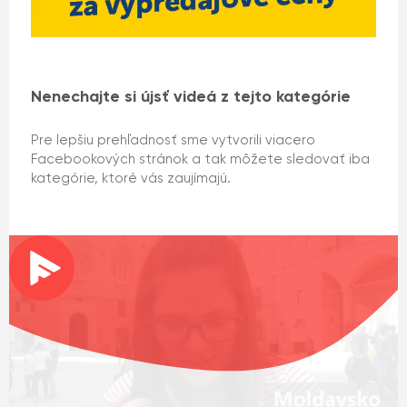
Nenechajte si újsť videá z tejto kategórie
Pre lepšiu prehľadnosť sme vytvorili viacero
Facebookových stránok a tak môžete sledovať iba
kategórie, ktoré vás zaujímajú.