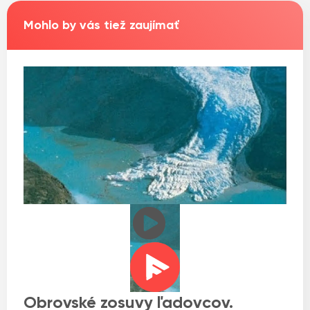
Mohlo by vás tiež zaujímať
Obrovské zosuvy ľadovcov.