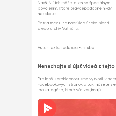
Navštíviť ich môžete len so špeciálnym
povolením, ktoré pravdepodobne nikdy
nezískate.
Patria medzi ne napríklad Snake Island
alebo archív Vatikánu.
Autor textu: redakcia FunTube
Nenechajte si újsť videá z tejto
Pre lepšiu prehľadnosť sme vytvorili viace
Facebookových stránok a tak môžete sl
iba kategórie, ktoré vás zaujímajú.