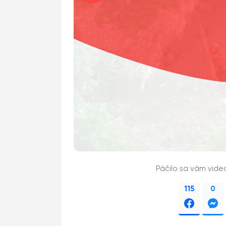
Páčilo sa vám vide
115
0