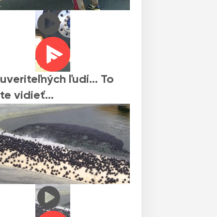
uveriteľných ľudí… To
te vidieť…