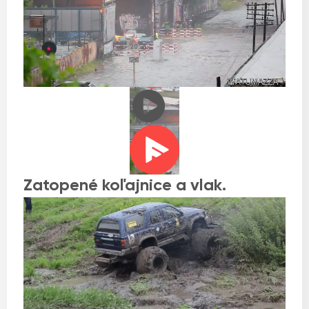
Zatopené koľajnice a vlak.