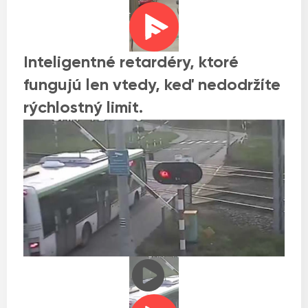
Inteligentné retardéry, ktoré
fungujú len vtedy, keď nedodržíte
rýchlostný limit.