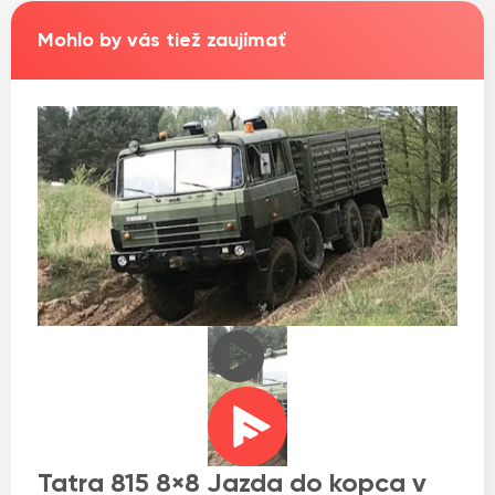
Mohlo by vás tiež zaujímať
Tatra 815 8×8 Jazda do kopca v