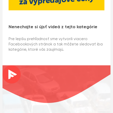
Nenechajte si újsť videá z tejto kategórie
Pre lepšiu prehľadnosť sme vytvorili viacero
Facebookových stránok a tak môžete sledovať iba
kategórie, ktoré vás zaujímajú.