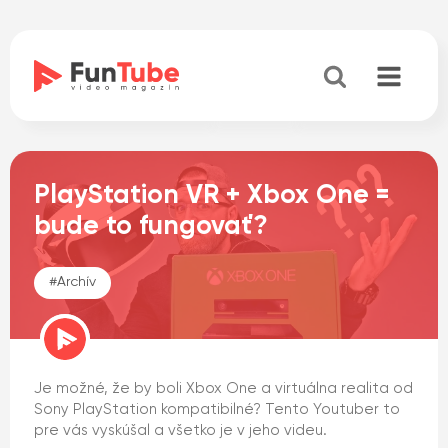
PlayStation VR + Xbox One =
bude to fungovať?
#
Archív
Je možné, že by boli Xbox One a virtuálna realita od
Sony PlayStation kompatibilné? Tento Youtuber to
pre vás vyskúšal a všetko je v jeho videu.