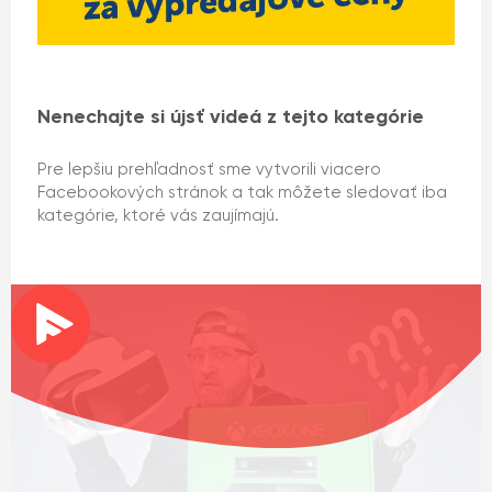
Nenechajte si újsť videá z tejto kategórie
Pre lepšiu prehľadnosť sme vytvorili viacero
Facebookových stránok a tak môžete sledovať iba
kategórie, ktoré vás zaujímajú.