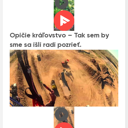
Opičie kráľovstvo – Tak sem by
sme sa išli radi pozrieť.