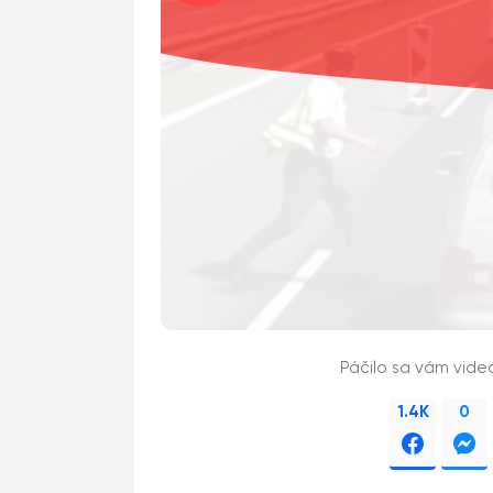
Páčilo sa vám vide
1.4K
0