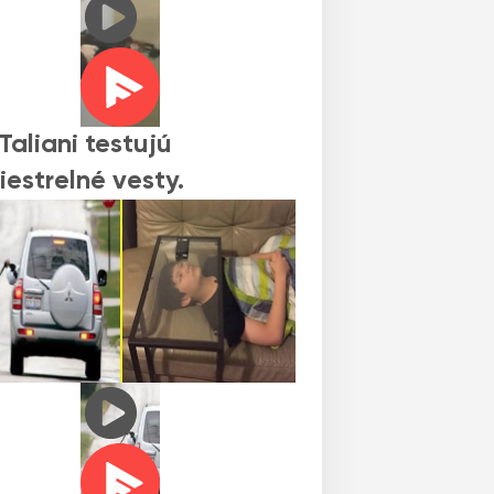
Taliani testujú
iestrelné vesty.