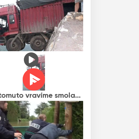
tomuto vravíme smola…