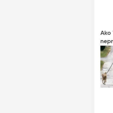
Ako 
nepr