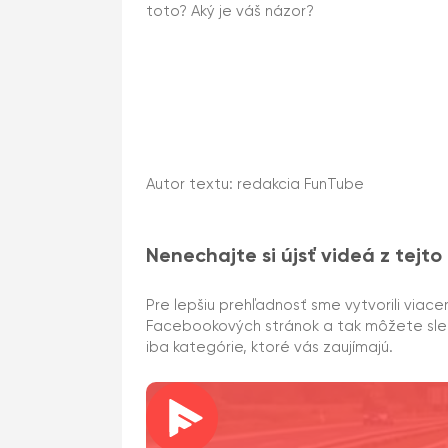
toto? Aký je váš názor?
Autor textu: redakcia FunTube
Nenechajte si újsť videá z tejto
Pre lepšiu prehľadnosť sme vytvorili viace
Facebookových stránok a tak môžete sl
iba kategórie, ktoré vás zaujímajú.