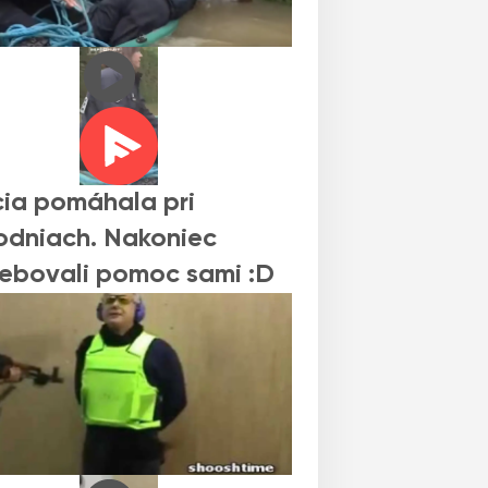
cia pomáhala pri
dniach. Nakoniec
ebovali pomoc sami :D