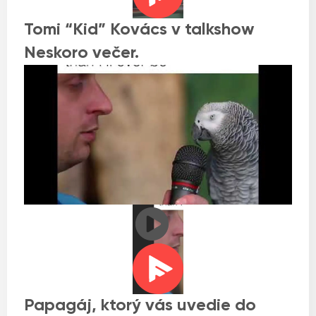
Tomi “Kid” Kovács v talkshow
Neskoro večer.
Papagáj, ktorý vás uvedie do