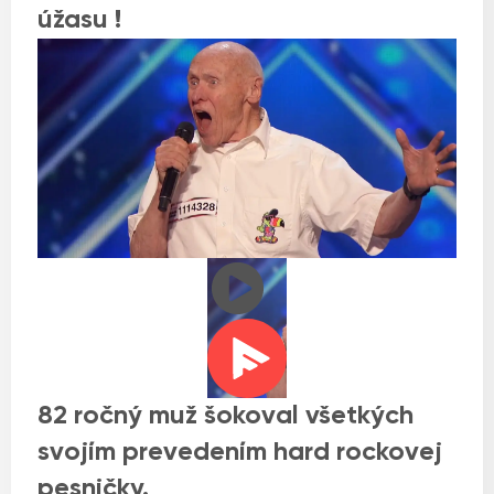
úžasu !
82 ročný muž šokoval všetkých
svojím prevedením hard rockovej
pesničky.