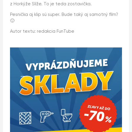
z Horkýže Slíže. To je teda zostavička.
Pesnička aj klip sú super. Bude taký aj samotný film?
🙂
Autor textu: redakcia FunTube