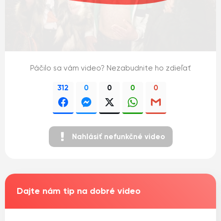
Páčilo sa vám video? Nezabudnite ho zdieľať
312
0
0
0
0
Nahlásiť nefunkčné video
Dajte nám tip na dobré video