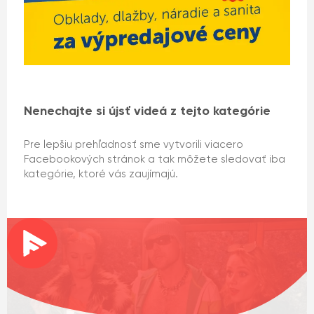
Nenechajte si újsť videá z tejto kategórie
Pre lepšiu prehľadnosť sme vytvorili viacero
Facebookových stránok a tak môžete sledovať iba
kategórie, ktoré vás zaujímajú.