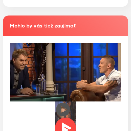
Mohlo by vás tiež zaujímať