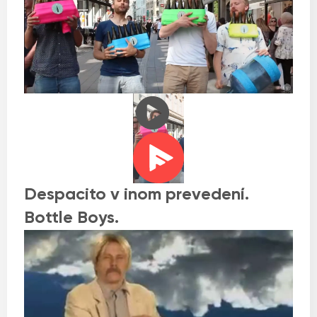
Despacito v inom prevedení.
Bottle Boys.