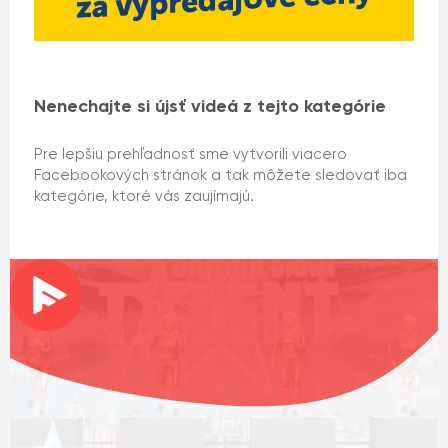
Nenechajte si újsť videá z tejto kategórie
Pre lepšiu prehľadnosť sme vytvorili viacero
Facebookových stránok a tak môžete sledovať iba
kategórie, ktoré vás zaujímajú.