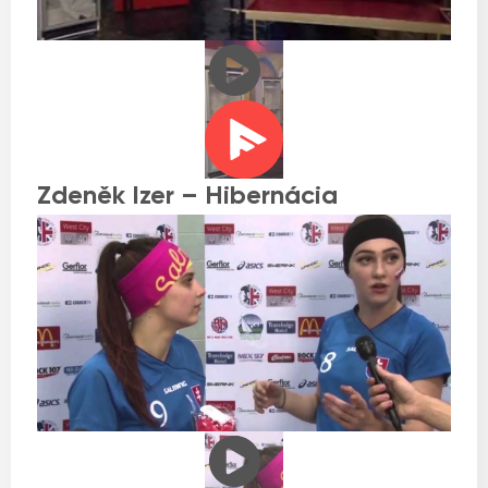
Zdeněk Izer – Hibernácia