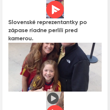
Slovenské reprezentantky po
zápase riadne perlili pred
kamerou.