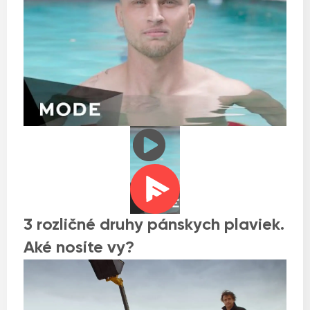
3 rozličné druhy pánskych plaviek.
Aké nosíte vy?