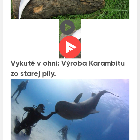
Vykuté v ohni: Výroba Karambitu
zo starej píly.