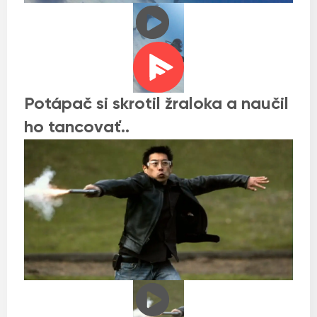
Potápač si skrotil žraloka a naučil
ho tancovať..