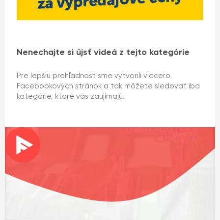
Nenechajte si újsť videá z tejto kategórie
Pre lepšiu prehľadnosť sme vytvorili viacero
Facebookových stránok a tak môžete sledovať iba
kategórie, ktoré vás zaujímajú.