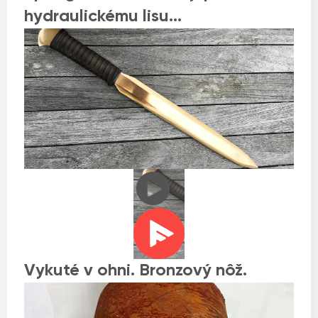
hydraulickému lisu…
Vykuté v ohni. Bronzový nôž.