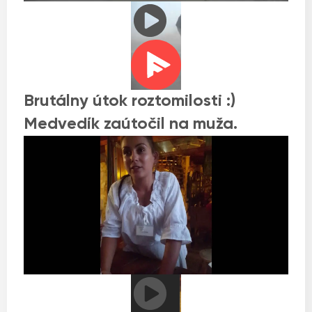
Brutálny útok roztomilosti :)
Medvedík zaútočil na muža.