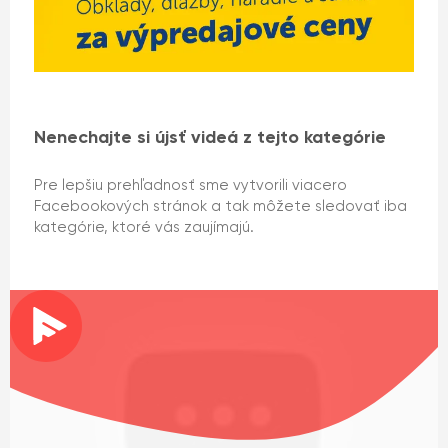
Nenechajte si újsť videá z tejto kategórie
Pre lepšiu prehľadnosť sme vytvorili viacero
Facebookových stránok a tak môžete sledovať iba
kategórie, ktoré vás zaujímajú.