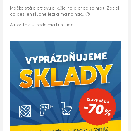
Mačka stále otravuje, kúše ho a chce sa hrať. Zatiaľ
čo pes len kľudne leží a má na háku 🙂
Autor textu: redakcia FunTube