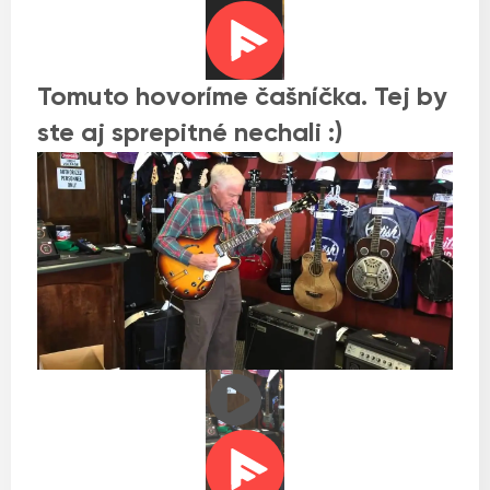
Tomuto hovoríme čašníčka. Tej by
ste aj sprepitné nechali :)