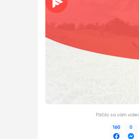
Páčilo sa vám vide
160
0