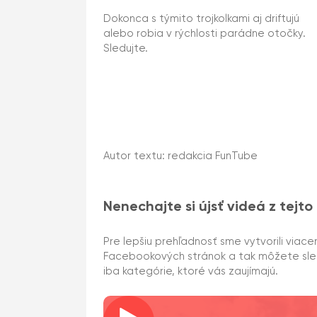
Dokonca s týmito trojkolkami aj driftujú
alebo robia v rýchlosti parádne otočky.
Sledujte.
Autor textu: redakcia FunTube
Nenechajte si újsť videá z tejto
Pre lepšiu prehľadnosť sme vytvorili viace
Facebookových stránok a tak môžete sl
iba kategórie, ktoré vás zaujímajú.