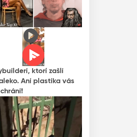
builderi, ktorí zašli
aleko. Ani plastika vás
chráni!