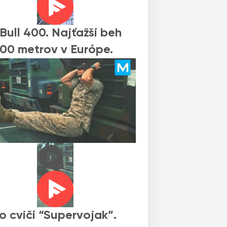
Bull 400. Najťažší beh
00 metrov v Európe.
o cvičí “Supervojak”.