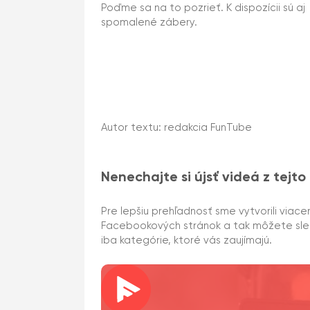
Poďme sa na to pozrieť. K dispozícii sú aj
spomalené zábery.
Autor textu: redakcia FunTube
Nenechajte si újsť videá z tejto
Pre lepšiu prehľadnosť sme vytvorili viace
Facebookových stránok a tak môžete sl
iba kategórie, ktoré vás zaujímajú.