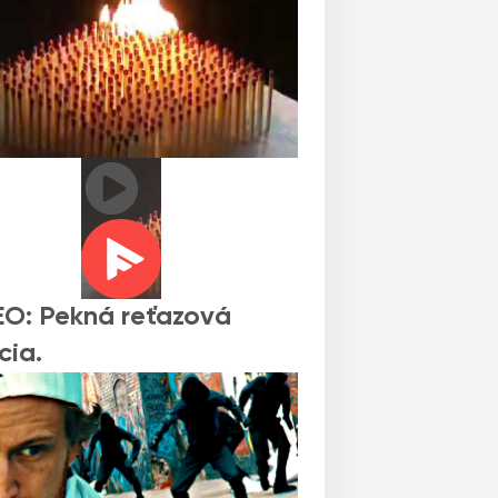
O: Pekná reťazová
cia.