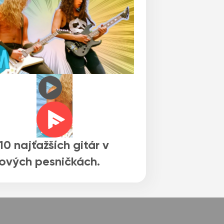
10 najťažších gitár v
ových pesničkách.