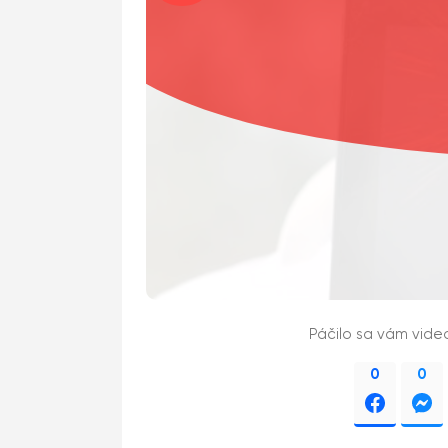
Páčilo sa vám vide
0
0