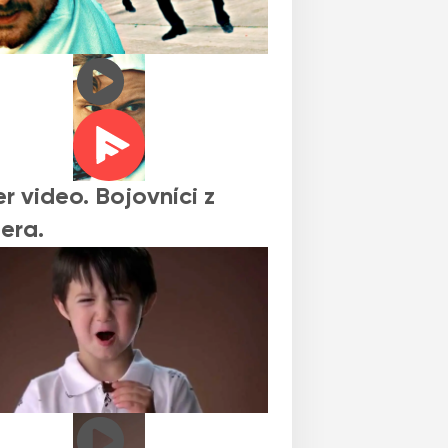
r video. Bojovníci z
era.