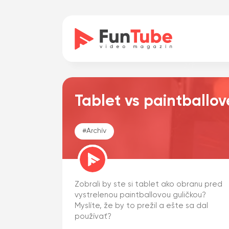
Tablet vs paintballov
#
Archív
Zobrali by ste si tablet ako obranu pred
vystrelenou paintballovou guličkou?
Myslíte, že by to prežil a ešte sa dal
používať?