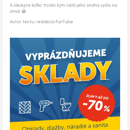
A sledujte koľko trvalo kým celá jeho snaha vyšla na
zmar 😀
Autor textu: redakcia FunTube