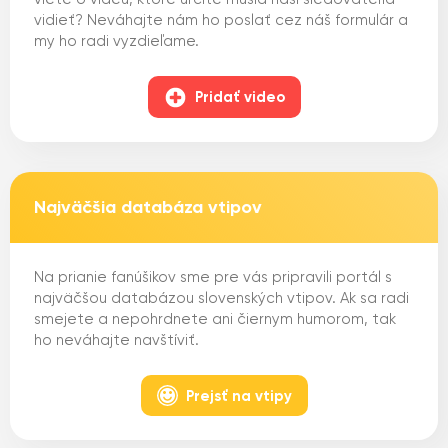
vidieť? Neváhajte nám ho poslať cez náš formulár a
my ho radi vyzdieľame.
Pridať video
Najväčšia databáza vtipov
Na prianie fanúšikov sme pre vás pripravili portál s
najväčšou databázou slovenských vtipov. Ak sa radi
smejete a nepohrdnete ani čiernym humorom, tak
ho neváhajte navštíviť.
Prejsť na vtipy