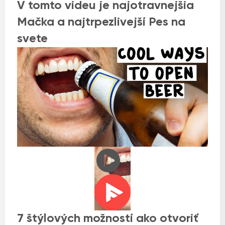
V tomto videu je najotravnejšia
Mačka a najtrpezlivejší Pes na
svete
7 štýlových možností ako otvoriť