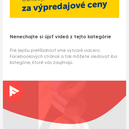
Nenechajte si újsť videá z tejto kategórie
Pre lepšiu prehľadnosť sme vytvorili viacero
Facebookových stránok a tak môžete sledovať iba
kategórie, ktoré vás zaujímajú.