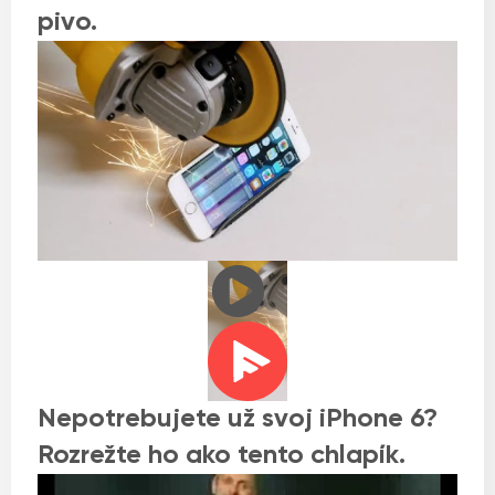
pivo.
Nepotrebujete už svoj iPhone 6?
Rozrežte ho ako tento chlapík.