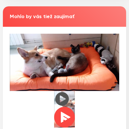
Mohlo by vás tiež zaujímať