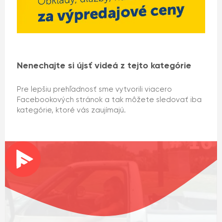
Nenechajte si újsť videá z tejto kategórie
Pre lepšiu prehľadnosť sme vytvorili viacero
Facebookových stránok a tak môžete sledovať iba
kategórie, ktoré vás zaujímajú.