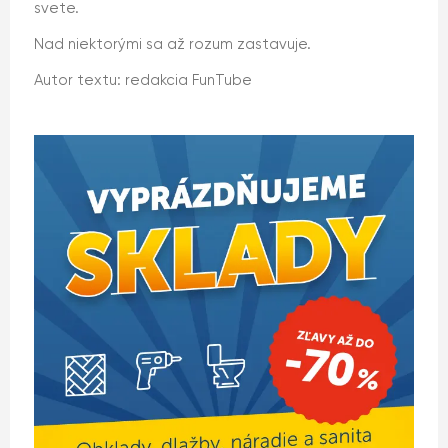
svete.
Nad niektorými sa až rozum zastavuje.
Autor textu: redakcia FunTube