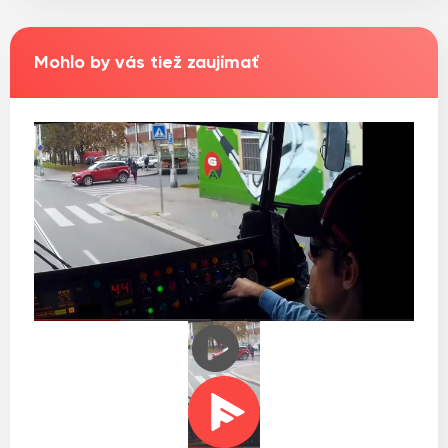
Mohlo by vás tiež zaujímať