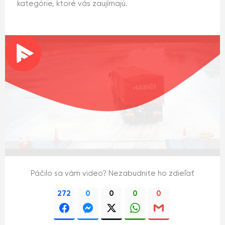
kategórie, ktoré vás zaujímajú.
Páčilo sa vám video? Nezabudnite ho zdieľať
272
0
0
0
0