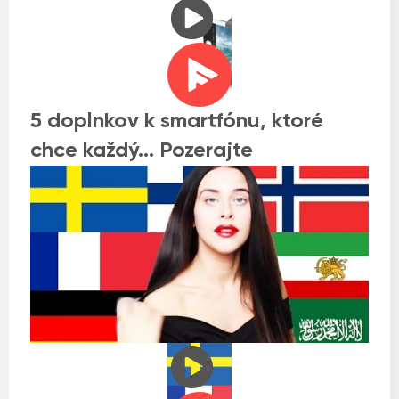
5 doplnkov k smartfónu, ktoré
chce každý… Pozerajte