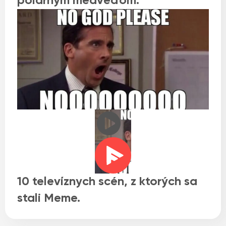
polárnym medveďom.
10 televíznych scén, z ktorých sa
stali Meme.