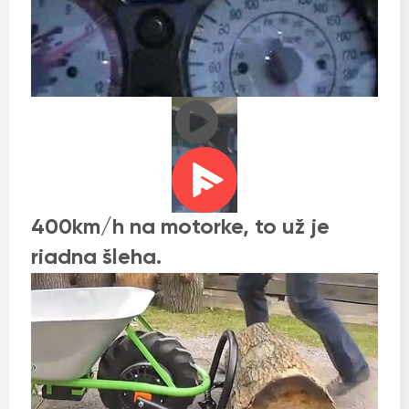
400km/h na motorke, to už je
riadna šleha.