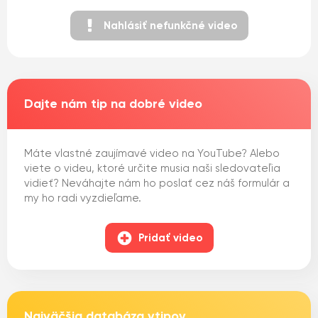
Nahlásiť nefunkčné video
Dajte nám tip na dobré video
Máte vlastné zaujímavé video na YouTube? Alebo
viete o videu, ktoré určite musia naši sledovateľia
vidieť? Neváhajte nám ho poslať cez náš formulár a
my ho radi vyzdieľame.
Pridať video
Najväčšia databáza vtipov