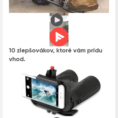
10 zlepšovákov, ktoré vám prídu
vhod.