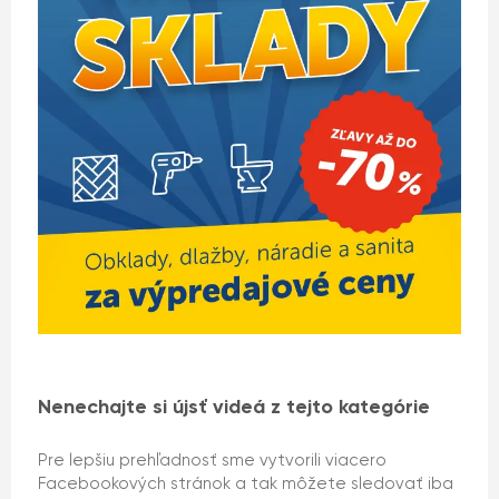
Nenechajte si újsť videá z tejto kategórie
Pre lepšiu prehľadnosť sme vytvorili viacero
Facebookových stránok a tak môžete sledovať iba