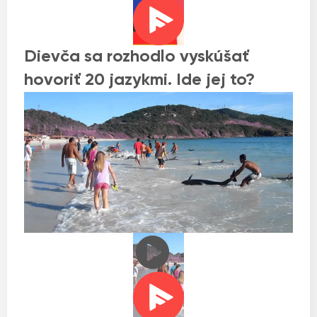
Dievča sa rozhodlo vyskúšať
hovoriť 20 jazykmi. Ide jej to?