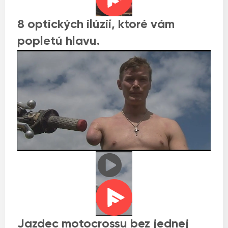
8 optických ilúzií, ktoré vám
popletú hlavu.
Jazdec motocrossu bez jednej