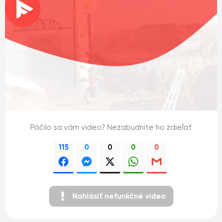
Páčilo sa vám video? Nezabudnite ho zdieľať
115
0
0
0
0
Nahlásiť nefunkčné video