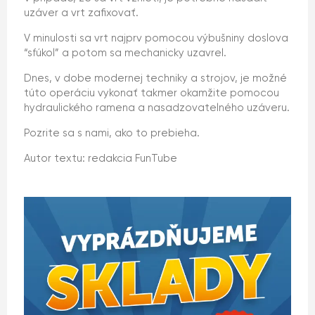
uzáver a vrt zafixovať.
V minulosti sa vrt najprv pomocou výbušniny doslova
“sfúkol” a potom sa mechanicky uzavrel.
Dnes, v dobe modernej techniky a strojov, je možné
túto operáciu vykonať takmer okamžite pomocou
hydraulického ramena a nasadzovatelného uzáveru.
Pozrite sa s nami, ako to prebieha.
Autor textu: redakcia FunTube