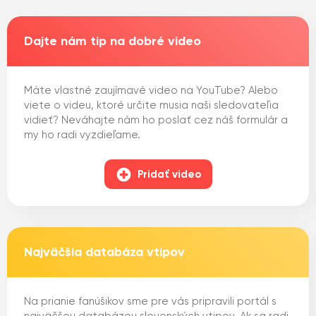
Dajte nám tip na dobré video
Máte vlastné zaujímavé video na YouTube? Alebo
viete o videu, ktoré určite musia naši sledovateľia
vidieť? Neváhajte nám ho poslať cez náš formulár a
my ho radi vyzdieľame.
Pridať video
Najväčšia databáza vtipov
Na prianie fanúšikov sme pre vás pripravili portál s