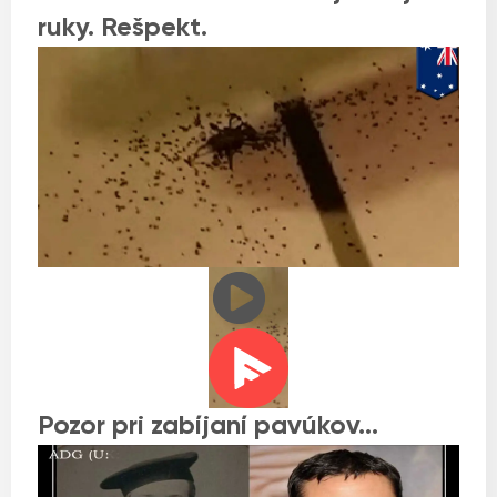
ruky. Rešpekt.
Pozor pri zabíjaní pavúkov…