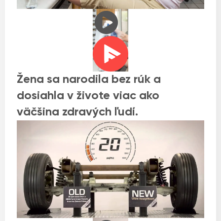
Žena sa narodila bez rúk a
dosiahla v živote viac ako
väčšina zdravých ľudí.