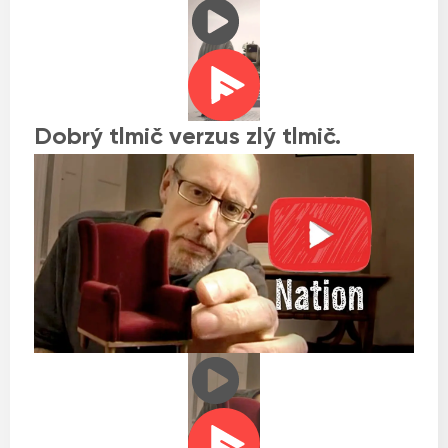
Dobrý tlmič verzus zlý tlmič.