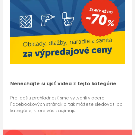
Nenechajte si újsť videá z tejto kategórie
Pre lepšiu prehľadnosť sme vytvorili viacero
Facebookových stránok a tak môžete sledovať iba
kategórie, ktoré vás zaujímajú.