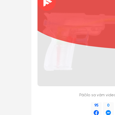
Páčilo sa vám vide
95
0