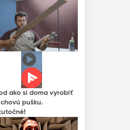
d ako si doma vyrobiť
chovú pušku.
utočné!