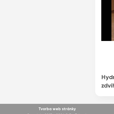
Hydr
zdvi
Tvorba web stránky