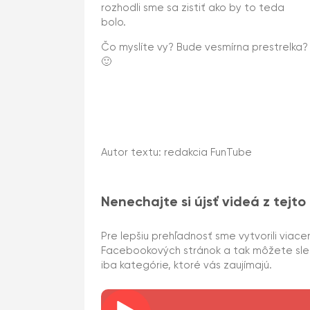
rozhodli sme sa zistiť ako by to teda
bolo.
Čo myslíte vy? Bude vesmírna prestrelka?
🙂
Autor textu: redakcia FunTube
Nenechajte si újsť videá z tejto
Pre lepšiu prehľadnosť sme vytvorili viace
Facebookových stránok a tak môžete sl
iba kategórie, ktoré vás zaujímajú.