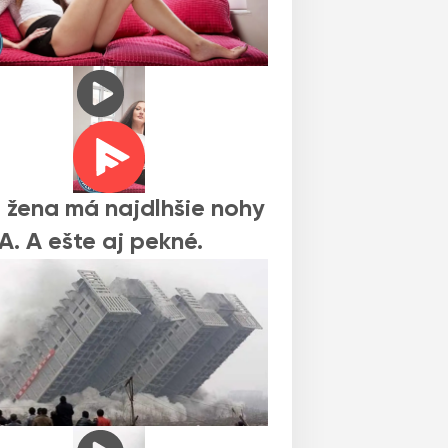
 žena má najdlhšie nohy
A. A ešte aj pekné.