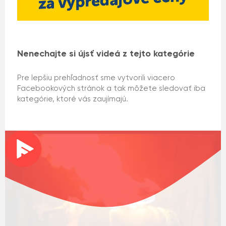
Nenechajte si újsť videá z tejto kategórie
Pre lepšiu prehľadnosť sme vytvorili viacero
Facebookových stránok a tak môžete sledovať iba
kategórie, ktoré vás zaujímajú.