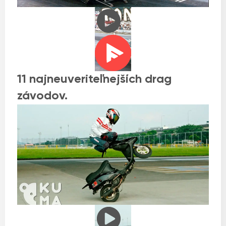
11 najneuveriteľnejších drag
závodov.