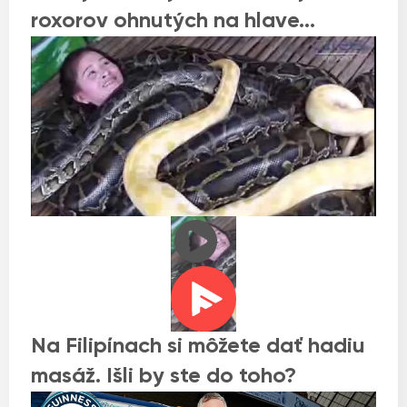
roxorov ohnutých na hlave…
Na Filipínach si môžete dať hadiu
masáž. Išli by ste do toho?