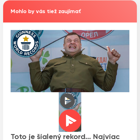
Mohlo by vás tiež zaujímať
Toto je šialený rekord… Najviac